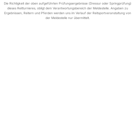
Die Richtigkeit der oben aufgeführten Prüfungsergebnisse (Dressur oder Springprüfung)
dieses Reitturnieres, obligt dem Verantwortungsbereich der Meldestelle. Angaben zu
Ergebnissen, Reitern und Pferden werden uns im Verlauf der Reitsportveranstaltung von
der Meldestelle nur übermittelt.