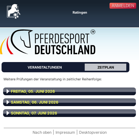
ANMELDEN
Ratingen
VERANSTALTUNGEN
ZEITPLAN
Weitere Prüfungen der Veranstaltung in zeitlicher Reihenfolge:
FREITAG, 05. JUNI 2026
SAMSTAG, 06. JUNI 2026
SONNTAG, 07. JUNI 2026
|
|
Nach oben
Impressum
Desktopversion