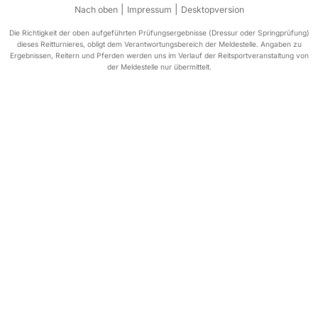
|
|
Nach oben
Impressum
Desktopversion
Die Richtigkeit der oben aufgeführten Prüfungsergebnisse (Dressur oder Springprüfung)
dieses Reitturnieres, obligt dem Verantwortungsbereich der Meldestelle. Angaben zu
Ergebnissen, Reitern und Pferden werden uns im Verlauf der Reitsportveranstaltung von
der Meldestelle nur übermittelt.