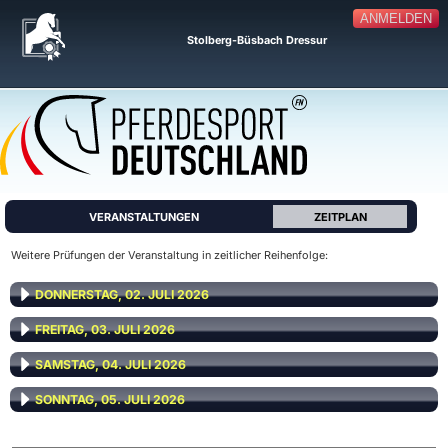
ANMELDEN
Stolberg-Büsbach Dressur
VERANSTALTUNGEN
ZEITPLAN
Weitere Prüfungen der Veranstaltung in zeitlicher Reihenfolge:
DONNERSTAG, 02. JULI 2026
FREITAG, 03. JULI 2026
SAMSTAG, 04. JULI 2026
SONNTAG, 05. JULI 2026