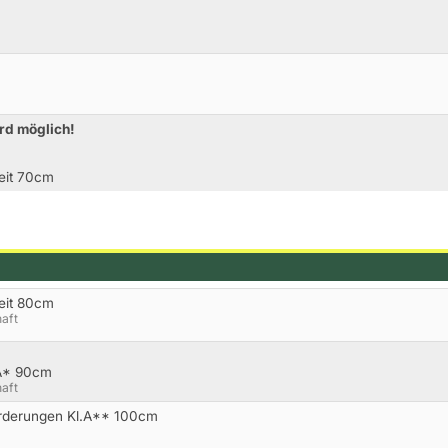
rd möglich!
Zeit 70cm
Zeit 80cm
aft
.A* 90cm
aft
orderungen Kl.A** 100cm