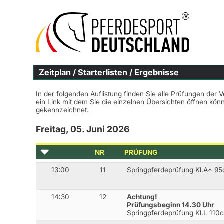
Zeitplan / Starterlisten / Ergebnisse
In der folgenden Auflistung finden Sie alle Prüfungen der 
ein Link mit dem Sie die einzelnen Übersichten öffnen kö
gekennzeichnet.
Freitag, 05. Juni 2026
NR
PRÜFUNG
13:00
11
Springpferdeprüfung Kl.A* 9
14:30
12
Achtung!
Prüfungsbeginn 14.30 Uhr
Springpferdeprüfung Kl.L 110