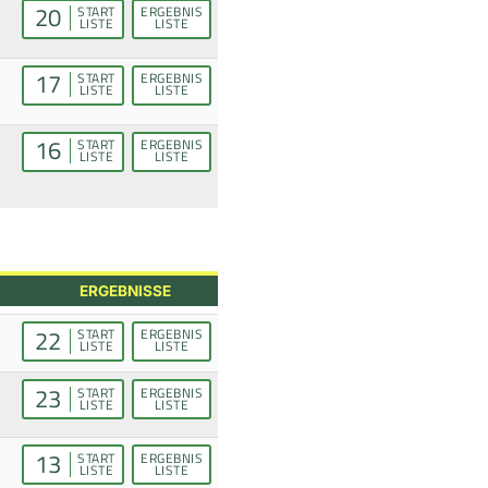
20
START
ERGEBNIS
LISTE
LISTE
17
START
ERGEBNIS
LISTE
LISTE
16
START
ERGEBNIS
LISTE
LISTE
ERGEBNISSE
22
START
ERGEBNIS
LISTE
LISTE
23
START
ERGEBNIS
LISTE
LISTE
13
START
ERGEBNIS
LISTE
LISTE