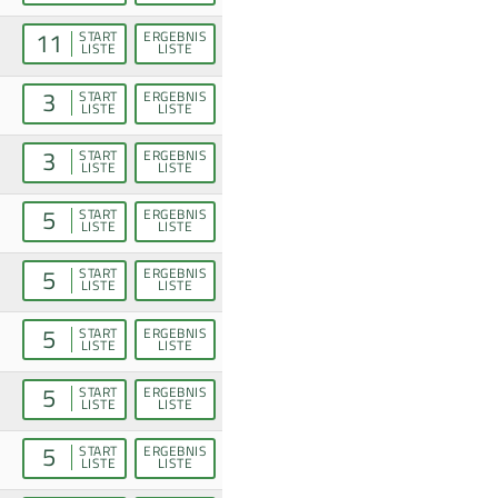
11
START
ERGEBNIS
LISTE
LISTE
3
START
ERGEBNIS
LISTE
LISTE
3
START
ERGEBNIS
LISTE
LISTE
5
START
ERGEBNIS
LISTE
LISTE
5
START
ERGEBNIS
LISTE
LISTE
5
START
ERGEBNIS
LISTE
LISTE
5
START
ERGEBNIS
LISTE
LISTE
5
START
ERGEBNIS
LISTE
LISTE