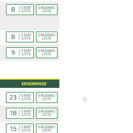
8
START
ERGEBNIS
LISTE
LISTE
8
START
ERGEBNIS
LISTE
LISTE
9
START
ERGEBNIS
LISTE
LISTE
ERGEBNISSE
23
START
ERGEBNIS
LISTE
LISTE
18
START
ERGEBNIS
LISTE
LISTE
15
START
ERGEBNIS
LISTE
LISTE