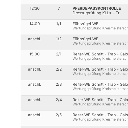
12:30
7
PFERDEPASSKONTROLLE
Dressurprüfung Kl.L* - Tr.
14:00
1/1
Führzügel-WB
Wertungsprüfung Kreismeistersch
anschl.
1/2
Führzügel-WB
Wertungsprüfung Kreismeistersch
15:00
2/1
Reiter-WB Schritt - Trab - Gal
Wertungsprüfung Kreismeistersch
anschl.
2/2
Reiter-WB Schritt - Trab - Gal
Wertungsprüfung Kreismeistersch
anschl.
2/3
Reiter-WB Schritt - Trab - Gal
Wertungsprüfung Kreismeistersch
anschl.
2/4
Reiter-WB Schritt - Trab - Gal
Wertungsprüfung Kreismeistersch
anschl.
2/5
Reiter-WB Schritt - Trab - Gal
Wertungsprüfung Kreismeistersch