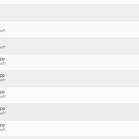
aft
aft
opp
aft
opp
aft
opp
aft
opp
aft
opp
aft