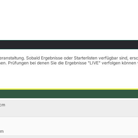
Veranstaltung. Sobald Ergebnisse oder Starterlisten verfügbar sind, er
nnen. Prüfungen bei denen Sie die Ergebnisse "LIVE" verfolgen könne
5cm
cm