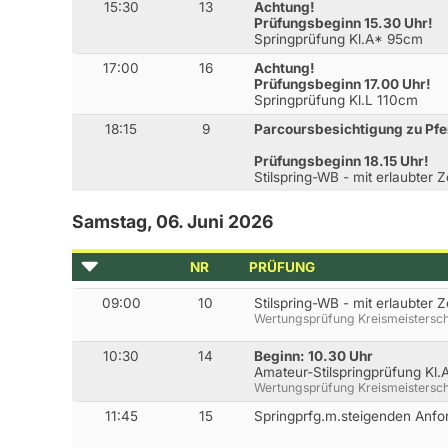
15:30
13
Achtung!
Prüfungsbeginn 15.30 Uhr!
Springprüfung Kl.A* 95cm
17:00
16
Achtung!
Prüfungsbeginn 17.00 Uhr!
Springprüfung Kl.L 110cm
18:15
9
Parcoursbesichtigung zu Pfe
Prüfungsbeginn 18.15 Uhr!
Stilspring-WB - mit erlaubter 
Samstag, 06. Juni 2026
NR
PRÜFUNG
09:00
10
Stilspring-WB - mit erlaubter 
Wertungsprüfung Kreismeistersch
10:30
14
Beginn: 10.30 Uhr
Amateur-Stilspringprüfung Kl
Wertungsprüfung Kreismeistersch
11:45
15
Springprfg.m.steigenden Anf