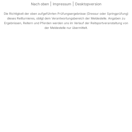
|
|
Nach oben
Impressum
Desktopversion
Die Richtigkeit der oben aufgeführten Prüfungsergebnisse (Dressur oder Springprüfung)
dieses Reitturnieres, obligt dem Verantwortungsbereich der Meldestelle. Angaben zu
Ergebnissen, Reitern und Pferden werden uns im Verlauf der Reitsportveranstaltung von
der Meldestelle nur übermittelt.