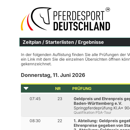
Zeitplan / Starterlisten / Ergebnisse
In der folgenden Auflistung finden Sie alle Prüfungen der 
ein Link mit dem Sie die einzelnen Übersichten öffnen kö
gekennzeichnet.
Donnerstag, 11. Juni 2026
NR
PRÜFUNG
07:45
23
Geldpreis und Ehrenpreis g
Baden-Württemberg e.V.
Springpferdeprüfung Kl.A* 9
Qualifikation PSA-Tour
08:30
22
1. Abteilung: Geldpreis gege
Ehrenpreise gegeben von S