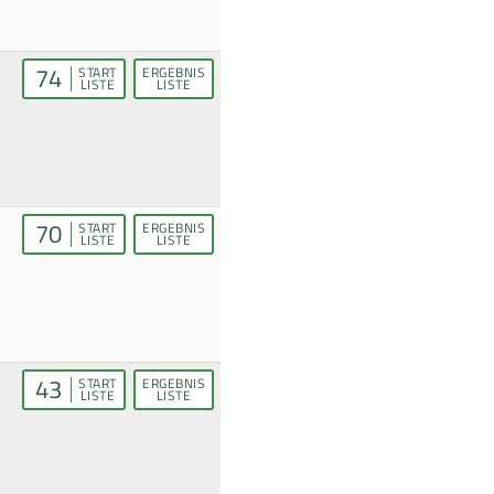
74
START
ERGEBNIS
LISTE
LISTE
70
START
ERGEBNIS
LISTE
LISTE
43
START
ERGEBNIS
LISTE
LISTE