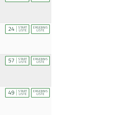
24
START
ERGEBNIS
LISTE
LISTE
57
START
ERGEBNIS
LISTE
LISTE
49
START
ERGEBNIS
LISTE
LISTE