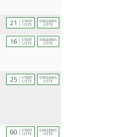
21
START
ERGEBNIS
LISTE
LISTE
16
START
ERGEBNIS
LISTE
LISTE
25
START
ERGEBNIS
LISTE
LISTE
60
START
ERGEBNIS
LISTE
LISTE