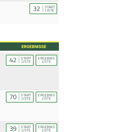
32
START
LISTE
ERGEBNISSE
42
START
ERGEBNIS
LISTE
LISTE
70
START
ERGEBNIS
LISTE
LISTE
39
START
ERGEBNIS
LISTE
LISTE