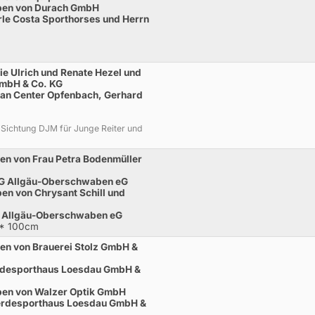
eben von Durach GmbH
le Costa Sporthorses und Herrn
ie Ulrich und Renate Hezel und
GmbH & Co. KG
ian Center Opfenbach, Gerhard
Sichtung DJM für Junge Reiter und
ben von Frau Petra Bodenmüller
AG Allgäu-Oberschwaben eG
en von Chrysant Schill und
G Allgäu-Oberschwaben eG
** 100cm
ben von Brauerei Stolz GmbH &
rdesporthaus Loesdau GmbH &
eben von Walzer Optik GmbH
erdesporthaus Loesdau GmbH &