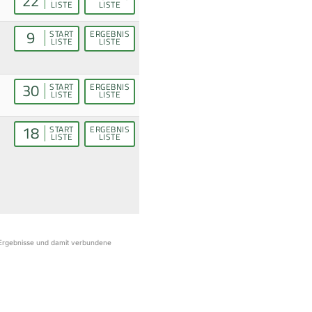
22
LISTE
LISTE
9
START
ERGEBNIS
LISTE
LISTE
30
START
ERGEBNIS
LISTE
LISTE
18
START
ERGEBNIS
LISTE
LISTE
r Ergebnisse und damit verbundene