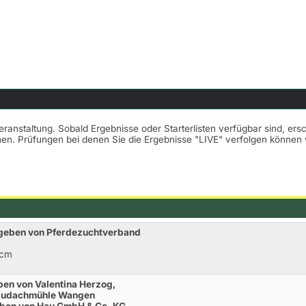
Veranstaltung. Sobald Ergebnisse oder Starterlisten verfügbar sind, er
nnen. Prüfungen bei denen Sie die Ergebnisse "LIVE" verfolgen könne
egeben von Pferdezuchtverband
0cm
ben von Valentina Herzog,
taudachmühle Wangen