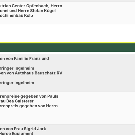
trian Center Opfenbach, Herrn
nni und Herrn Stefan Kügel
schinenbau Kolb
en von Familie Franz und
ringer Ingelheim
ben von Autohaus Bauschatz RV
ringer Ingelheim
Ehrenpreise gegeben von Pauls
rau Bea Galsterer
Ehrenpreis gegeben von Herrn
en von Frau Sigrid Jork
 Horse Equipment