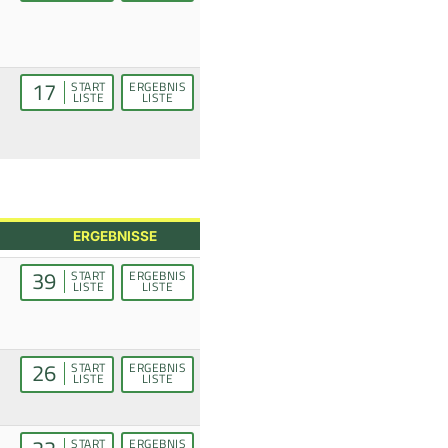
17
START
ERGEBNIS
LISTE
LISTE
ERGEBNISSE
39
START
ERGEBNIS
LISTE
LISTE
26
START
ERGEBNIS
LISTE
LISTE
START
ERGEBNIS