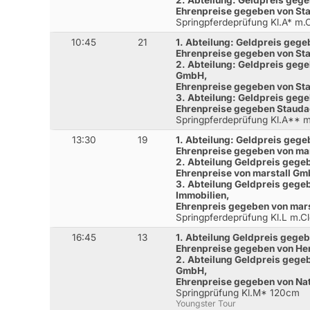
2. Abteilung: Geldpreis geg
Ehrenpreise gegeben von S
Springpferdeprüfung Kl.A* m
10:45
21
1. Abteilung: Geldpreis gege
Ehrenpreise gegeben von S
2. Abteilung: Geldpreis geg
GmbH,
Ehrenpreise gegeben von S
3. Abteilung: Geldpreis ge
Ehrenpreise gegeben Staud
Springpferdeprüfung Kl.A**
13:30
19
1. Abteilung: Geldpreis geg
Ehrenpreise gegeben von ma
2. Abteilung Geldpreis gege
Ehrenpreise von marstall G
3. Abteilung Geldpreis gege
Immobilien,
Ehrenpreis gegeben von mar
Springpferdeprüfung Kl.L m.
16:45
13
1. Abteilung Geldpreis gegeb
Ehrenpreise gegeben von Her
2. Abteilung Geldpreis gege
GmbH,
Ehrenpreise gegeben von N
Springprüfung Kl.M* 120cm
Youngster Tour