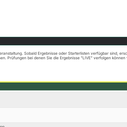
Veranstaltung. Sobald Ergebnisse oder Starterlisten verfügbar sind, er
nnen. Prüfungen bei denen Sie die Ergebnisse "LIVE" verfolgen könne
opp