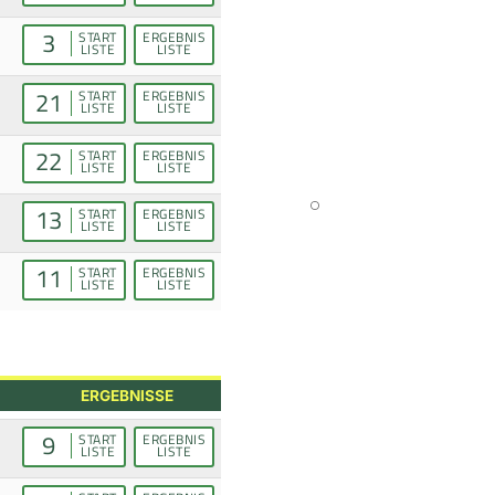
3
START
ERGEBNIS
LISTE
LISTE
21
START
ERGEBNIS
LISTE
LISTE
22
START
ERGEBNIS
LISTE
LISTE
13
START
ERGEBNIS
LISTE
LISTE
11
START
ERGEBNIS
LISTE
LISTE
ERGEBNISSE
9
START
ERGEBNIS
LISTE
LISTE