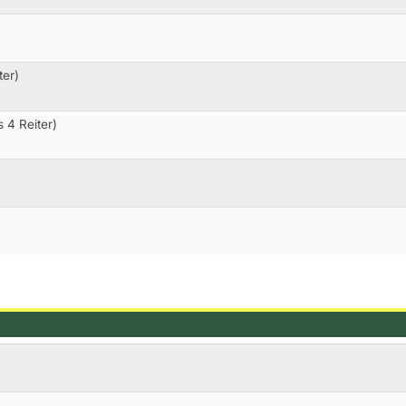
ter)
 4 Reiter)