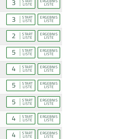
3
START
ERGEBNIS
LISTE
LISTE
3
START
ERGEBNIS
LISTE
LISTE
2
START
ERGEBNIS
LISTE
LISTE
5
START
ERGEBNIS
LISTE
LISTE
4
START
ERGEBNIS
LISTE
LISTE
5
START
ERGEBNIS
LISTE
LISTE
5
START
ERGEBNIS
LISTE
LISTE
4
START
ERGEBNIS
LISTE
LISTE
4
START
ERGEBNIS
LISTE
LISTE