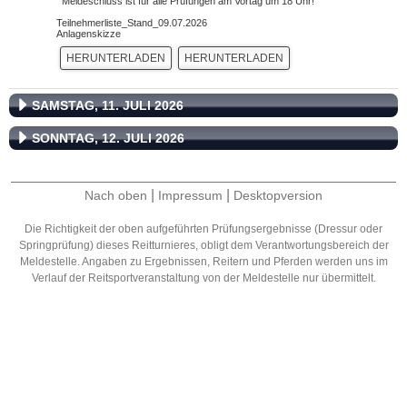
Meldeschluss ist für alle Prüfungen am Vortag um 18 Uhr!
Teilnehmerliste_Stand_09.07.2026
Anlagenskizze
HERUNTERLADEN
HERUNTERLADEN
SAMSTAG, 11. JULI 2026
SONNTAG, 12. JULI 2026
|
|
Nach oben
Impressum
Desktopversion
Die Richtigkeit der oben aufgeführten Prüfungsergebnisse (Dressur oder
Springprüfung) dieses Reitturnieres, obligt dem Verantwortungsbereich der
Meldestelle. Angaben zu Ergebnissen, Reitern und Pferden werden uns im
Verlauf der Reitsportveranstaltung von der Meldestelle nur übermittelt.