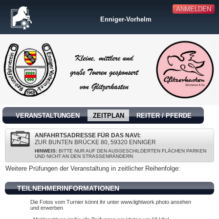
ANMELDEN
Enniger-Vorhelm
VERANSTALTUNGEN
ZEITPLAN
REITER / PFERDE
ANFAHRTSADRESSE FÜR DAS NAVI:
ZUR BUNTEN BRÜCKE 80, 59320 ENNIGER
HINWEIS:
BITTE NUR AUF DEN AUSGESCHILDERTEN FLÄCHEN PARKEN
UND NICHT AN DEN STRASSENRÄNDERN
Weitere Prüfungen der Veranstaltung in zeitlicher Reihenfolge:
TEILNEHMERINFORMATIONEN
Die Fotos vom Turnier könnt ihr unter www.lightwork.photo ansehen
und erwerben