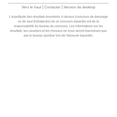
|
|
Vers le haut
Contacter
Version de desktop
L'exactitude des résultats énumérés ci-dessus (concours de dressage
ou de saut d'obstacles) de ce concours équestre est de la
responsabilité du bureau du concours. Les informations sur les
résultats, les cavaliers et les chevaux ne nous seront transmises que
par le bureau sportive lors de l'épreuve équestre.