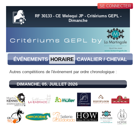
SE CONNECTER
RF 30133 - CE Welequi JP - Critériums GEPL -
Dimanche
ÉVÉNEMENTS
HORAIRE
CAVALIER / CHEVAL
Autres compétitions de l'événement par ordre chronologique :
DIMANCHE, 05. JUILLET 2026