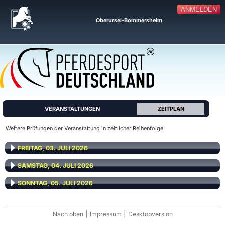
ANMELDEN
Oberursel-Bommersheim
VERANSTALTUNGEN
ZEITPLAN
Weitere Prüfungen der Veranstaltung in zeitlicher Reihenfolge:
FREITAG, 03. JULI 2026
SAMSTAG, 04. JULI 2026
SONNTAG, 05. JULI 2026
|
|
Nach oben
Impressum
Desktopversion