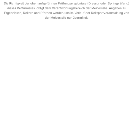
Die Richtigkeit der oben aufgeführten Prüfungsergebnisse (Dressur oder Springprüfung)
dieses Reitturnieres, obligt dem Verantwortungsbereich der Meldestelle. Angaben zu
Ergebnissen, Reitern und Pferden werden uns im Verlauf der Reitsportveranstaltung von
der Meldestelle nur übermittelt.