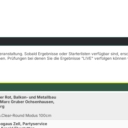
Veranstaltung. Sobald Ergebnisse oder Starterlisten verfügbar sind, er
nnen. Prüfungen bei denen Sie die Ergebnisse "LIVE" verfolgen könne
er Rot, Balkon- und Metallbau
e Marc Gruber Ochsenhausen,
erg
 m.Clear-Round Modus 100cm
ogaus Zell, Partyservice