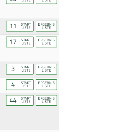
LISTE
LISTE
11
START
ERGEBNIS
LISTE
LISTE
17
START
ERGEBNIS
LISTE
LISTE
3
START
ERGEBNIS
LISTE
LISTE
4
START
ERGEBNIS
LISTE
LISTE
44
START
ERGEBNIS
LISTE
LISTE