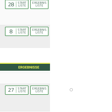
28
START
ERGEBNIS
LISTE
LISTE
8
START
ERGEBNIS
LISTE
LISTE
ERGEBNISSE
27
START
ERGEBNIS
LISTE
LISTE