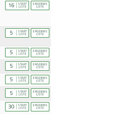
16
START
ERGEBNIS
LISTE
LISTE
5
START
ERGEBNIS
LISTE
LISTE
5
START
ERGEBNIS
LISTE
LISTE
5
START
ERGEBNIS
LISTE
LISTE
5
START
ERGEBNIS
LISTE
LISTE
5
START
ERGEBNIS
LISTE
LISTE
30
START
ERGEBNIS
LISTE
LISTE