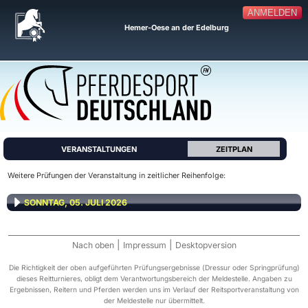
ANMELDEN
Hemer-Oese an der Edelburg
VERANSTALTUNGEN
ZEITPLAN
Weitere Prüfungen der Veranstaltung in zeitlicher Reihenfolge:
SONNTAG, 05. JULI 2026
|
|
Nach oben
Impressum
Desktopversion
Die Richtigkeit der oben aufgeführten Prüfungsergebnisse (Dressur oder Springprüfung)
dieses Reitturnieres, obligt dem Verantwortungsbereich der Meldestelle. Angaben zu
Ergebnissen, Reitern und Pferden werden uns im Verlauf der Reitsportveranstaltung von
der Meldestelle nur übermittelt.