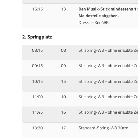
16:15
13
Den Musik-Stick mindestens 1 
Meldestelle abgeben.
Dressur-Kür-WB
2. Springplatz
08:15
08
Stilspring-WB - ohne erlaubte Z
09:15
09
Stilspring-WB - ohne erlaubte Z
10:15
15
Stilspring-WB - ohne erlaubte Z
11:00
10
Stilspring-WB - ohne erlaubte Z
11:45
16
Stilspring-WB - ohne erlaubte Z
13:30
17
Standard-Spring-WB 70cm