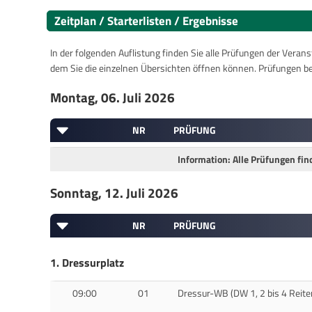
Zeitplan / Starterlisten / Ergebnisse
In der folgenden Auflistung finden Sie alle Prüfungen der Verans
dem Sie die einzelnen Übersichten öffnen können. Prüfungen b
Montag, 06. Juli 2026
NR
PRÜFUNG
Information: Alle Prüfungen fi
Sonntag, 12. Juli 2026
NR
PRÜFUNG
1. Dressurplatz
09:00
01
Dressur-WB (DW 1, 2 bis 4 Reite