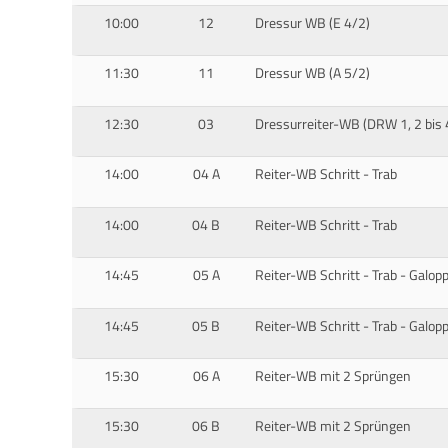
10:00
12
Dressur WB (E 4/2)
11:30
11
Dressur WB (A 5/2)
12:30
03
Dressurreiter-WB (DRW 1, 2 bis 4
14:00
04 A
Reiter-WB Schritt - Trab
14:00
04 B
Reiter-WB Schritt - Trab
14:45
05 A
Reiter-WB Schritt - Trab - Galop
14:45
05 B
Reiter-WB Schritt - Trab - Galop
15:30
06 A
Reiter-WB mit 2 Sprüngen
15:30
06 B
Reiter-WB mit 2 Sprüngen