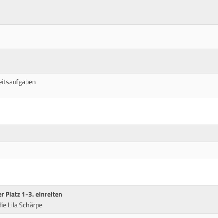
eitsaufgaben
r Platz 1-3. einreiten
e Lila Schärpe