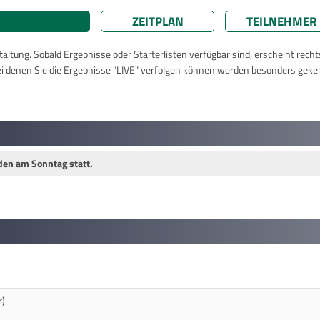
ZEITPLAN
TEILNEHMER
taltung. Sobald Ergebnisse oder Starterlisten verfügbar sind, erscheint rech
ei denen Sie die Ergebnisse "LIVE" verfolgen können werden besonders geke
nden am Sonntag statt.
r)