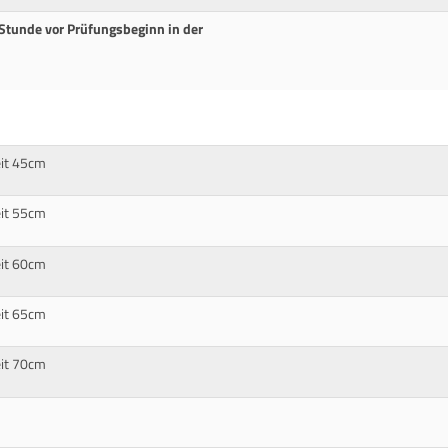
Stunde vor Prüfungsbeginn in der
eit 45cm
eit 55cm
eit 60cm
eit 65cm
eit 70cm