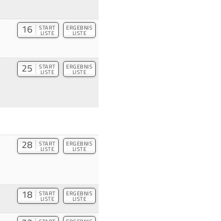
16
START
ERGEBNIS
LISTE
LISTE
25
START
ERGEBNIS
LISTE
LISTE
28
START
ERGEBNIS
LISTE
LISTE
18
START
ERGEBNIS
LISTE
LISTE