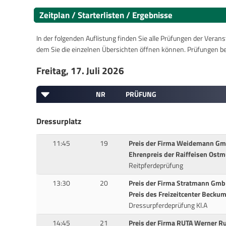
Zeitplan / Starterlisten / Ergebnisse
In der folgenden Auflistung finden Sie alle Prüfungen der Verans
dem Sie die einzelnen Übersichten öffnen können. Prüfungen b
Freitag, 17. Juli 2026
NR
PRÜFUNG
Dressurplatz
11:45
19
Preis der Firma Weidemann G
Ehrenpreis der Raiffeisen Ost
Reitpferdeprüfung
13:30
20
Preis der Firma Stratmann Gm
Preis des Freizeitcenter Becku
Dressurpferdeprüfung Kl.A
14:45
21
Preis der Firma RUTA Werner R