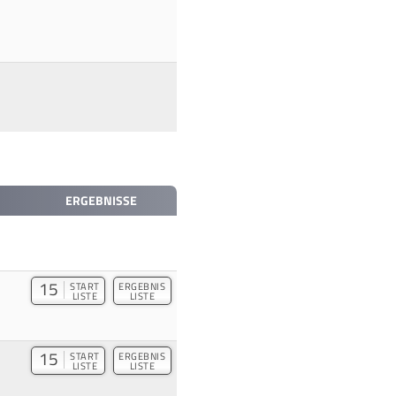
ERGEBNISSE
15
START
ERGEBNIS
LISTE
LISTE
15
START
ERGEBNIS
LISTE
LISTE