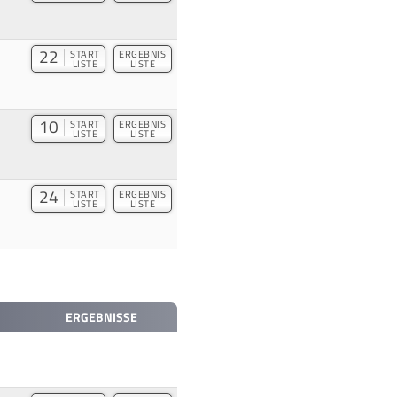
22
START
ERGEBNIS
LISTE
LISTE
10
START
ERGEBNIS
LISTE
LISTE
24
START
ERGEBNIS
LISTE
LISTE
ERGEBNISSE