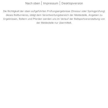
|
|
Nach oben
Impressum
Desktopversion
Die Richtigkeit der oben aufgeführten Prüfungsergebnisse (Dressur oder Springprüfung)
dieses Reitturnieres, obligt dem Verantwortungsbereich der Meldestelle. Angaben zu
Ergebnissen, Reitern und Pferden werden uns im Verlauf der Reitsportveranstaltung von
der Meldestelle nur übermittelt.