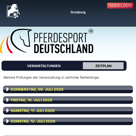
ANMELDEN
Duisburg
VERANSTALTUNGEN
ZEITPLAN
Weitere Prüfungen der Veranstaltung in zeitlicher Reihenfolge:
DONNERSTAG, 09. JULI 2026
FREITAG, 10. JULI 2026
SAMSTAG, 11. JULI 2026
SONNTAG, 12. JULI 2026