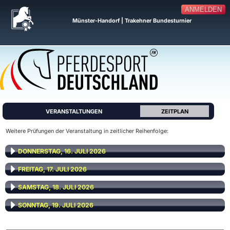
ANMELDEN
Münster-Handorf | Trakehner Bundesturnier
VERANSTALTUNGEN
ZEITPLAN
Weitere Prüfungen der Veranstaltung in zeitlicher Reihenfolge:
DONNERSTAG, 16. JULI 2026
FREITAG, 17. JULI 2026
SAMSTAG, 18. JULI 2026
SONNTAG, 19. JULI 2026