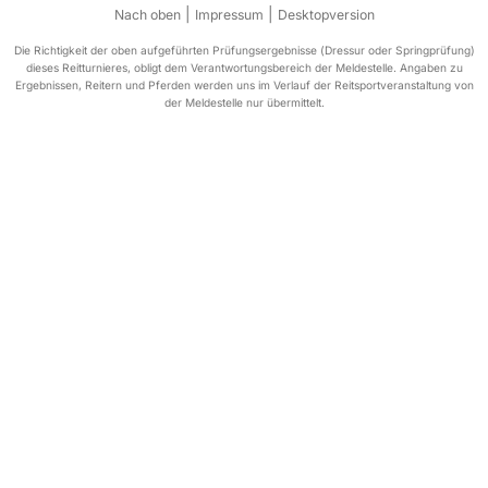
|
|
Nach oben
Impressum
Desktopversion
Die Richtigkeit der oben aufgeführten Prüfungsergebnisse (Dressur oder Springprüfung)
dieses Reitturnieres, obligt dem Verantwortungsbereich der Meldestelle. Angaben zu
Ergebnissen, Reitern und Pferden werden uns im Verlauf der Reitsportveranstaltung von
der Meldestelle nur übermittelt.