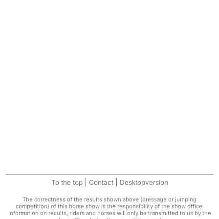
|
|
To the top
Contact
Desktopversion
The correctness of the results shown above (dressage or jumping
competition) of this horse show is the responsibility of the show office.
Information on results, riders and horses will only be transmitted to us by the