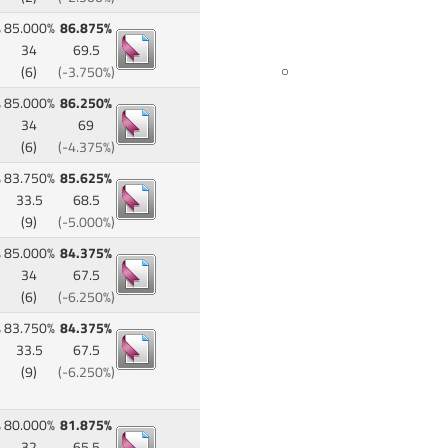
%
85.000%
86.875%
34
69.5
(6)
(-3.750%)
%
85.000%
86.250%
34
69
(6)
(-4.375%)
%
83.750%
85.625%
33.5
68.5
(9)
(-5.000%)
%
85.000%
84.375%
34
67.5
(6)
(-6.250%)
%
83.750%
84.375%
33.5
67.5
(9)
(-6.250%)
%
80.000%
81.875%
32
65.5