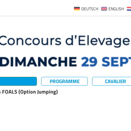
DEUTSCH
ENGLISH
PROGRAMME
CAVALIER
 FOALS (Option Jumping)