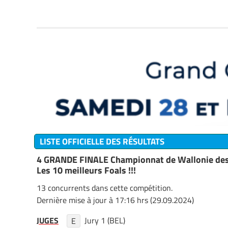
LISTE OFFICIELLE DES RÉSULTATS
4 GRANDE FINALE Championnat de Wallonie des
Les 10 meilleurs Foals !!!
13 concurrents dans cette compétition.
Dernière mise à jour à 17:16 hrs (29.09.2024)
JUGES
Jury 1 (BEL)
E