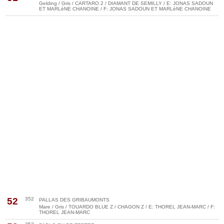
Gelding / Gris / CARTARO 2 / DIAMANT DE SEMILLY / E: JONAS SADOUN
ET MARLèNE CHANOINE / F: JONAS SADOUN ET MARLèNE CHANOINE
52
352
PALLAS DES GRIBAUMONTS
Mare / Gris / TOUARDO BLUE Z / CHAGON Z / E: THOREL JEAN-MARC / F:
THOREL JEAN-MARC