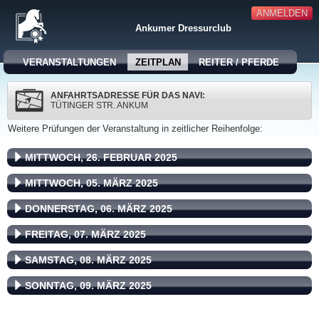
ANMELDEN
Ankumer Dressurclub
VERANSTALTUNGEN
ZEITPLAN
REITER / PFERDE
ANFAHRTSADRESSE FÜR DAS NAVI:
TÜTINGER STR. ANKUM
Weitere Prüfungen der Veranstaltung in zeitlicher Reihenfolge:
MITTWOCH, 26. FEBRUAR 2025
MITTWOCH, 05. MÄRZ 2025
DONNERSTAG, 06. MÄRZ 2025
FREITAG, 07. MÄRZ 2025
SAMSTAG, 08. MÄRZ 2025
SONNTAG, 09. MÄRZ 2025