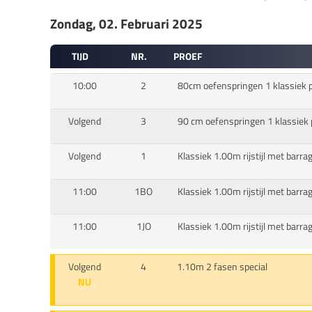
Zondag, 02. Februari 2025
TIJD
NR.
PROEF
10:00
2
80cm oefenspringen 1 klassiek pa
Volgend
3
90 cm oefenspringen 1 klassiek p
Volgend
1
Klassiek 1.00m rijstijl met barra
11:00
1BO
Klassiek 1.00m rijstijl met barra
11:00
1JO
Klassiek 1.00m rijstijl met barrag
Volgend
4
1.10m 2 fasen special
NU