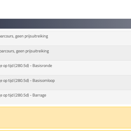
rcours, geen prijsuitreiking
arcours, geen prijsuitreiking
ge op tijd (280.5d) - Basisronde
ge op tijd (280.5d) - Basisomloop
e op tijd (280.5d) - Barrage