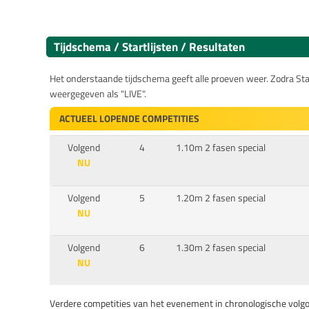
Tijdschema / Startlijsten / Resultaten
Het onderstaande tijdschema geeft alle proeven weer. Zodra Start
weergegeven als "LIVE".
ACTUEEL LOPENDE COMPETITIES
Volgend
4
1.10m 2 fasen special
NU
Volgend
5
1.20m 2 fasen special
NU
Volgend
6
1.30m 2 fasen special
NU
Verdere competities van het evenement in chronologische volgo