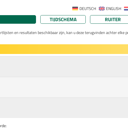
DEUTSCH
ENGLISH
TIJDSCHEMA
RUITER
lijsten en resultaten beschikbaar zijn, kan u deze terugvinden achter elke pr
rde: