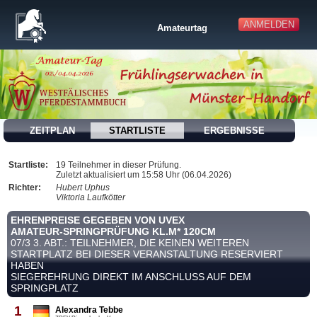
ANMELDEN
Amateurtag
ZEITPLAN
STARTLISTE
ERGEBNISSE
Startliste:
19 Teilnehmer in dieser Prüfung.
Zuletzt aktualisiert um 15:58 Uhr (06.04.2026)
Richter:
Hubert Uphus
Viktoria Laufkötter
EHRENPREISE GEGEBEN VON UVEX
AMATEUR-SPRINGPRÜFUNG KL.M* 120CM
07/3 3. ABT.: TEILNEHMER, DIE KEINEN WEITEREN
STARTPLATZ BEI DIESER VERANSTALTUNG RESERVIERT
HABEN
SIEGEREHRUNG DIREKT IM ANSCHLUSS AUF DEM
SPRINGPLATZ
1
Alexandra Tebbe