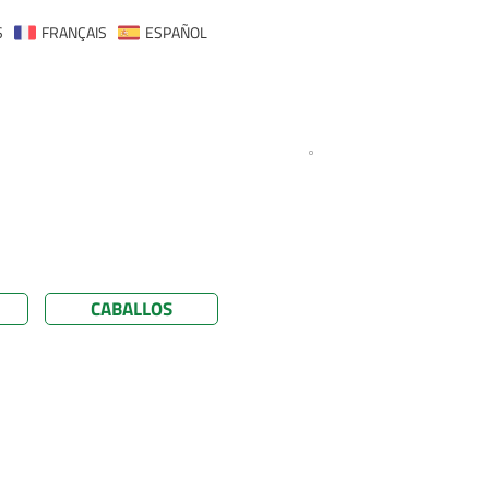
S
FRANÇAIS
ESPAÑOL
CABALLOS