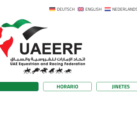
DEUTSCH
ENGLISH
NEDERLAND
HORARIO
JINETES