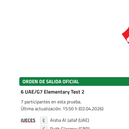
ORDEN DE SALIDA OFICIAL
6 UAE/G7 Elementary Test 2
7 participantes en esta prueba.
Última actualización: 15:50 h (02.04.2026)
JUECES
Aisha Al Jallaf (UAE)
E
Ruth Glasgow (GBR)
C