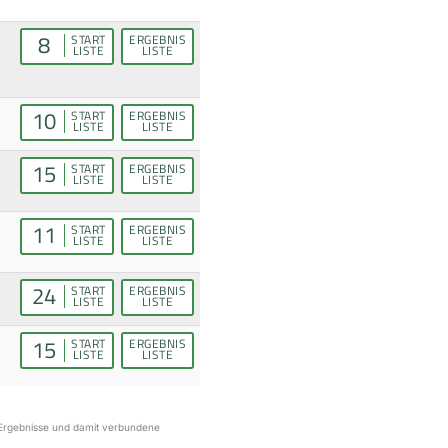
8
START
ERGEBNIS
LISTE
LISTE
10
START
ERGEBNIS
LISTE
LISTE
15
START
ERGEBNIS
LISTE
LISTE
11
START
ERGEBNIS
LISTE
LISTE
24
START
ERGEBNIS
LISTE
LISTE
15
START
ERGEBNIS
LISTE
LISTE
r Ergebnisse und damit verbundene