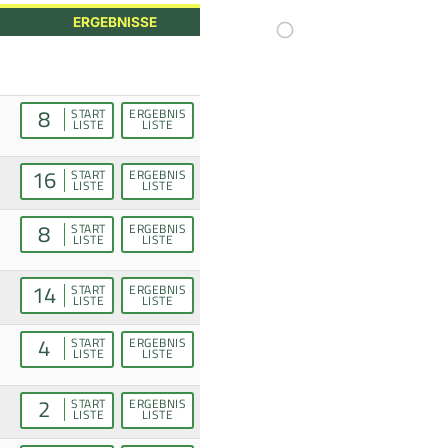
ERGEBNISSE
8
START
ERGEBNIS
LISTE
LISTE
16
START
ERGEBNIS
LISTE
LISTE
8
START
ERGEBNIS
LISTE
LISTE
14
START
ERGEBNIS
LISTE
LISTE
4
START
ERGEBNIS
LISTE
LISTE
2
START
ERGEBNIS
LISTE
LISTE