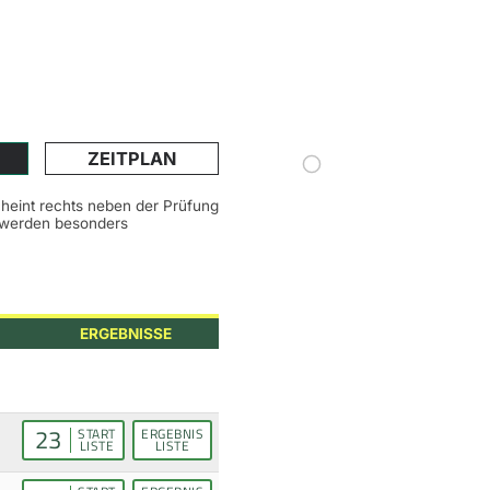
ZEITPLAN
scheint rechts neben der Prüfung
n werden besonders
ERGEBNISSE
23
START
ERGEBNIS
LISTE
LISTE