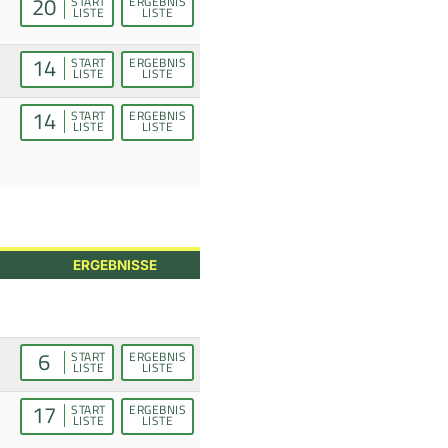
20
START
ERGEBNIS
LISTE
LISTE
14
START
ERGEBNIS
LISTE
LISTE
14
START
ERGEBNIS
LISTE
LISTE
ERGEBNISSE
6
START
ERGEBNIS
LISTE
LISTE
17
START
ERGEBNIS
LISTE
LISTE