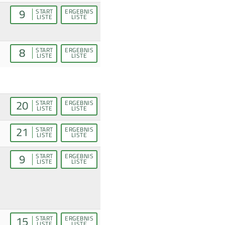
9
START
ERGEBNIS
LISTE
LISTE
8
START
ERGEBNIS
LISTE
LISTE
20
START
ERGEBNIS
LISTE
LISTE
21
START
ERGEBNIS
LISTE
LISTE
9
START
ERGEBNIS
LISTE
LISTE
15
START
ERGEBNIS
LISTE
LISTE