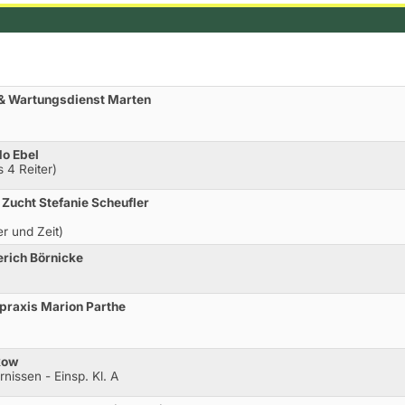
 & Wartungsdienst Marten
do Ebel
 4 Reiter)
 Zucht Stefanie Scheufler
er und Zeit)
rich Börnicke
praxis Marion Parthe
kow
nissen - Einsp. Kl. A