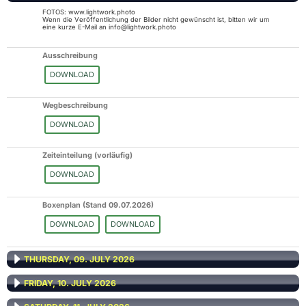
FOTOS: www.lightwork.photo
Wenn die Veröffentlichung der Bilder nicht gewünscht ist, bitten wir um
eine kurze E-Mail an info@lightwork.photo
Ausschreibung
DOWNLOAD
Wegbeschreibung
DOWNLOAD
Zeiteinteilung (vorläufig)
DOWNLOAD
Boxenplan (Stand 09.07.2026)
DOWNLOAD
DOWNLOAD
THURSDAY, 09. JULY 2026
FRIDAY, 10. JULY 2026