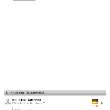
K - NAME DES TEILNEHMERS
KERSTEN, Charlotte
PSG St. Georg Kevelaer e.V.
GER