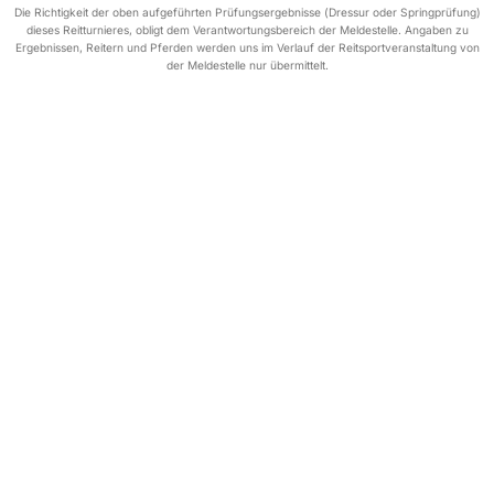
Die Richtigkeit der oben aufgeführten Prüfungsergebnisse (Dressur oder Springprüfung)
dieses Reitturnieres, obligt dem Verantwortungsbereich der Meldestelle. Angaben zu
Ergebnissen, Reitern und Pferden werden uns im Verlauf der Reitsportveranstaltung von
der Meldestelle nur übermittelt.