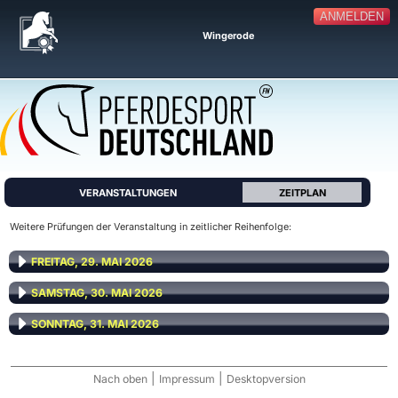
ANMELDEN
Wingerode
VERANSTALTUNGEN
ZEITPLAN
Weitere Prüfungen der Veranstaltung in zeitlicher Reihenfolge:
FREITAG, 29. MAI 2026
SAMSTAG, 30. MAI 2026
SONNTAG, 31. MAI 2026
|
|
Nach oben
Impressum
Desktopversion